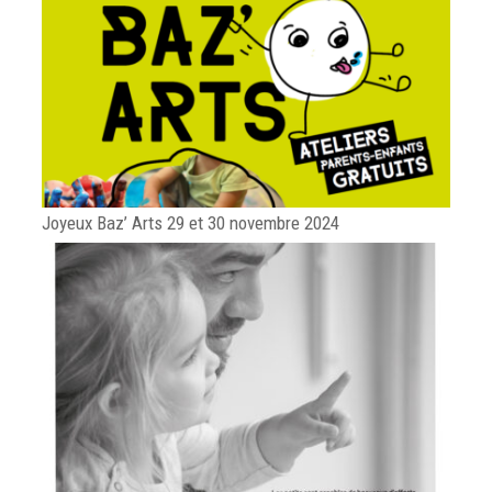
Joyeux Baz’ Arts 29 et 30 novembre 2024