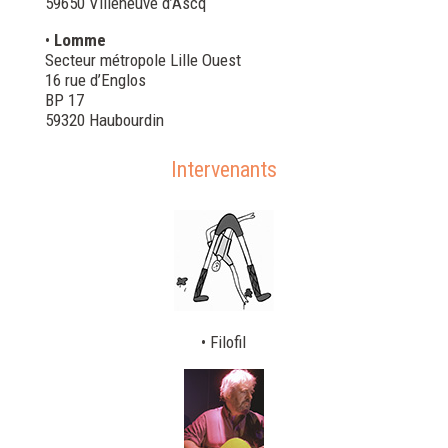
59650 Villeneuve d’Ascq
•
Lomme
Secteur métropole Lille Ouest
16 rue d’Englos
BP 17
59320 Haubourdin
Intervenants
• Filofil