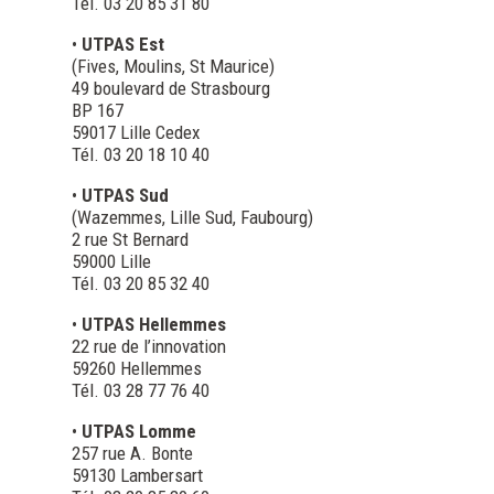
Tél. 03 20 85 31 80
•
UTPAS Est
(Fives, Moulins, St Maurice)
49 boulevard de Strasbourg
BP 167
59017 Lille Cedex
Tél. 03 20 18 10 40
•
UTPAS Sud
(Wazemmes, Lille Sud, Faubourg)
2 rue St Bernard
59000 Lille
Tél. 03 20 85 32 40
•
UTPAS Hellemmes
22 rue de l’innovation
59260 Hellemmes
Tél. 03 28 77 76 40
•
UTPAS Lomme
257 rue A. Bonte
59130 Lambersart