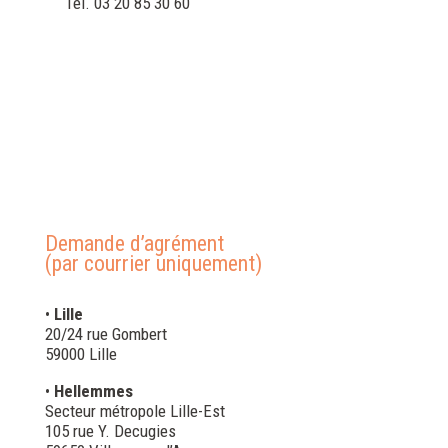
Tél. 03 20 85 30 60
Demande d’agrément
(par courrier uniquement)
•
Lille
20/24 rue Gombert
59000 Lille
•
Hellemmes
Secteur métropole Lille-Est
105 rue Y. Decugies