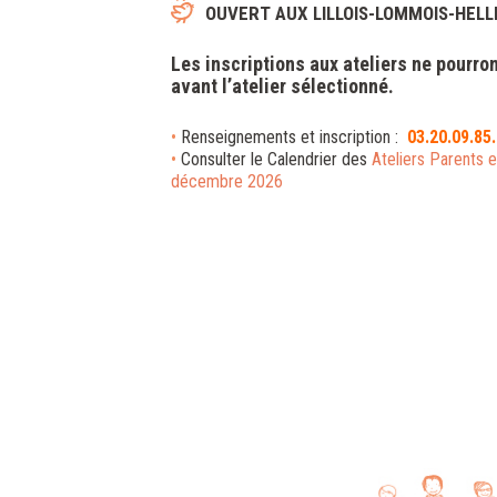
OUVERT AUX LILLOIS-LOMMOIS-HEL
Les
inscriptions
aux ateliers ne pourron
avant l’atelier sélectionné.
•
Renseignements et inscription :
03.20.09.85
•
Consulter le Calendrier des
Ateliers Parents 
décembre 2026