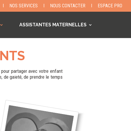
I
NOS SERVICES
I
NOUS CONTACTER
I
ESPACE PRO
ASSISTANTES MATERNELLES
ANTS
 pour partager avec votre enfant
e, de gaieté, de prendre le temps