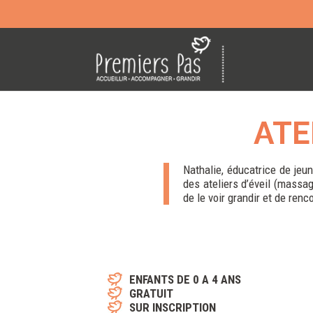
ATE
Nathalie, éducatrice de jeu
des ateliers d’éveil (massa
de le voir grandir et de renc
ENFANTS DE 0 A 4 ANS
GRATUIT
SUR INSCRIPTION