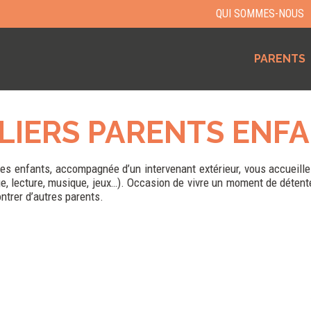
QUI SOMMES-NOUS
PARENTS
LIERS PARENTS ENF
nes enfants, accompagnée d’un intervenant extérieur, vous accueille
ge, lecture, musique, jeux…). Occasion de vivre un moment de détent
ontrer d’autres parents.